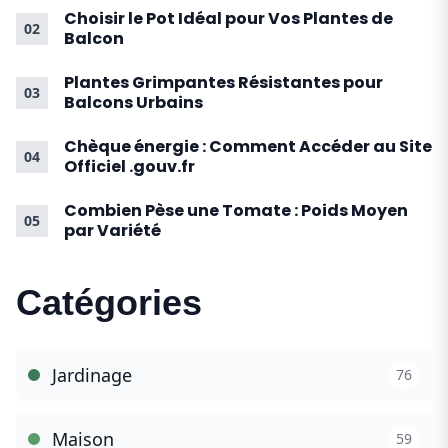
Choisir le Pot Idéal pour Vos Plantes de
02
Balcon
Plantes Grimpantes Résistantes pour
03
Balcons Urbains
Chèque énergie : Comment Accéder au Site
04
Officiel .gouv.fr
Combien Pèse une Tomate : Poids Moyen
05
par Variété
Catégories
Jardinage
76
Maison
59