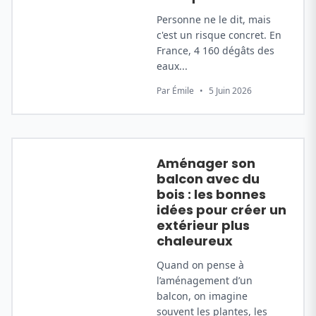
Personne ne le dit, mais
c'est un risque concret. En
France, 4 160 dégâts des
eaux...
Par Émile
•
5 Juin 2026
PETITS BALCONS
Aménager son
balcon avec du
bois : les bonnes
idées pour créer un
extérieur plus
chaleureux
Quand on pense à
l’aménagement d’un
balcon, on imagine
souvent les plantes, les