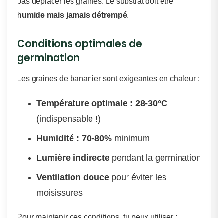
pas déplacer les graines. Le substrat doit être
humide mais jamais détrempé
.
Conditions optimales de
germination
Les graines de bananier sont exigeantes en chaleur :
Température optimale : 28-30°C
(indispensable !)
Humidité : 70-80%
minimum
Lumière indirecte
pendant la germination
Ventilation douce
pour éviter les
moisissures
Pour maintenir ces conditions, tu peux utiliser :