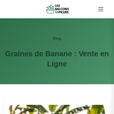
Blog
Graines de Banane : Vente en
Ligne