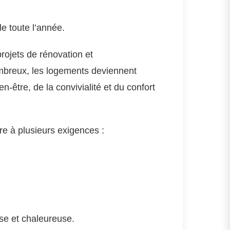
e toute l’année.
ojets de rénovation et
mbreux, les logements deviennent
être, de la convivialité et du confort
e à plusieurs exigences :
,
se et chaleureuse.