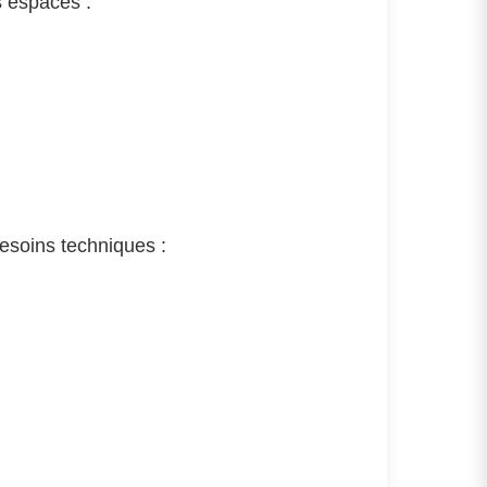
s espaces :
esoins techniques :