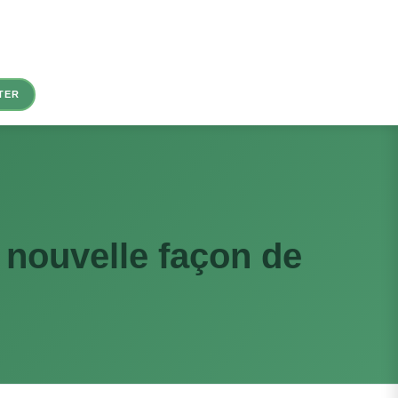
TER
 nouvelle façon de