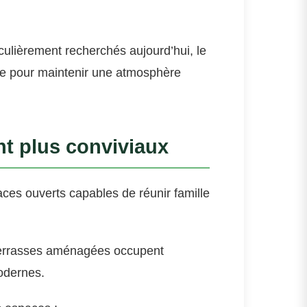
culièrement recherchés aujourd’hui, le
le pour maintenir une atmosphère
nt plus conviviaux
ces ouverts capables de réunir famille
 terrasses aménagées occupent
odernes.