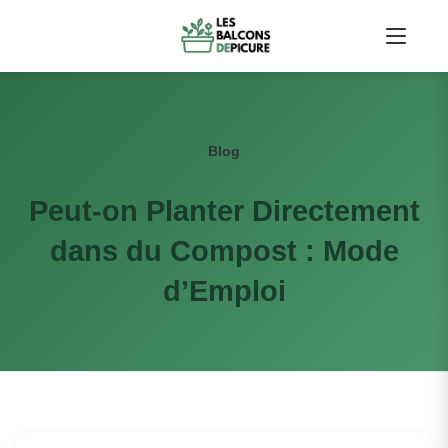
Blog
Peut-on Planter Directement
dans du Compost : Mode
d’Emploi