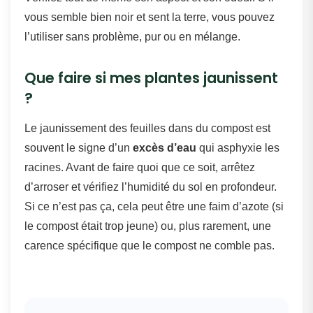
vous semble bien noir et sent la terre, vous pouvez
l’utiliser sans problème, pur ou en mélange.
Que faire si mes plantes jaunissent
?
Le jaunissement des feuilles dans du compost est
souvent le signe d’un
excès d’eau
qui asphyxie les
racines. Avant de faire quoi que ce soit, arrêtez
d’arroser et vérifiez l’humidité du sol en profondeur.
Si ce n’est pas ça, cela peut être une faim d’azote (si
le compost était trop jeune) ou, plus rarement, une
carence spécifique que le compost ne comble pas.