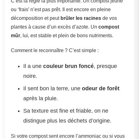
C’est la règle la plus importante. Un compost jeune
ou ‘frais’ n’est pas prêt. Il est encore en pleine
décomposition et peut
brûler les racines
de vos
plantes à cause d’un excès d’azote. Un
compost
mûr
, lui, est stable et plein de bons nutriments.
Comment le reconnaître ? C’est simple :
Il a une
couleur brun foncé
, presque
noire.
Il sent bon la terre, une
odeur de forêt
après la pluie.
Sa texture est fine et friable, on ne
distingue plus les déchets d’origine.
Si votre compost sent encore l’ammoniac ou si vous